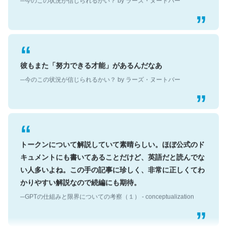
彼もまた「努力できる才能」があるんだなあ
─今のこの状況が信じられるかい？ by ラーズ・ヌートバー
トークンについて解説していて素晴らしい。ほぼ公式のド
キュメントにも書いてあることだけど、英語だと読んでな
い人多いよね。この手の記事に珍しく、非常に正しくてわ
かりやすい解説なので続編にも期待。
─GPTの仕組みと限界についての考察（１） - conceptualization