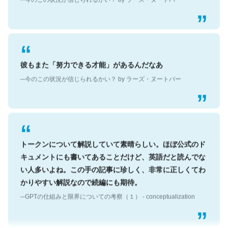
彼もまた「努力できる才能」があるんだなあ
─今のこの状況が信じられるかい？ by ラーズ・ヌートバー
トークンについて解説していて素晴らしい。ほぼ公式のド
キュメントにも書いてあることだけど、英語だと読んでな
い人多いよね。この手の記事に珍しく、非常に正しくてわ
かりやすい解説なので続編にも期待。
─GPTの仕組みと限界についての考察（１） - conceptualization