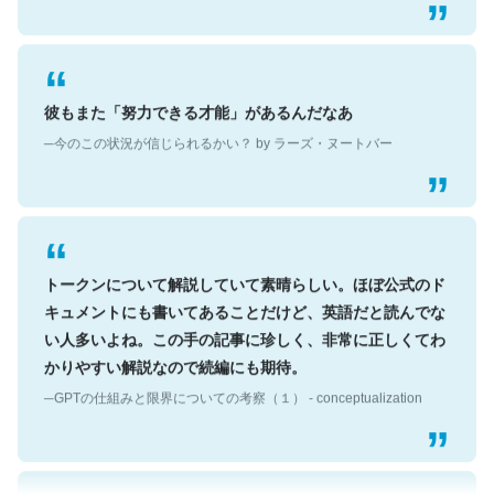
彼もまた「努力できる才能」があるんだなあ
─今のこの状況が信じられるかい？ by ラーズ・ヌートバー
トークンについて解説していて素晴らしい。ほぼ公式のド
キュメントにも書いてあることだけど、英語だと読んでな
い人多いよね。この手の記事に珍しく、非常に正しくてわ
かりやすい解説なので続編にも期待。
─GPTの仕組みと限界についての考察（１） - conceptualization