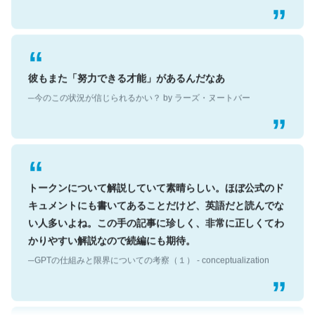
彼もまた「努力できる才能」があるんだなあ
─今のこの状況が信じられるかい？ by ラーズ・ヌートバー
トークンについて解説していて素晴らしい。ほぼ公式のド
キュメントにも書いてあることだけど、英語だと読んでな
い人多いよね。この手の記事に珍しく、非常に正しくてわ
かりやすい解説なので続編にも期待。
─GPTの仕組みと限界についての考察（１） - conceptualization