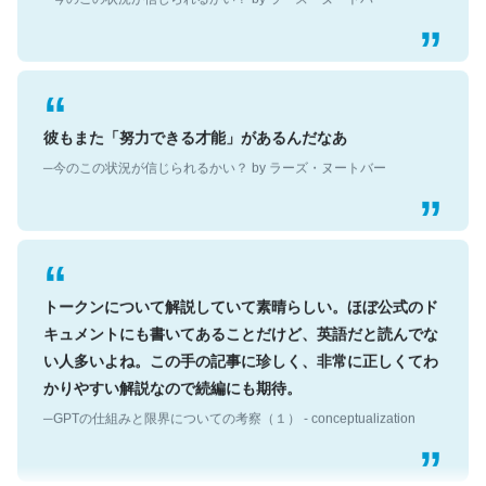
彼もまた「努力できる才能」があるんだなあ
─今のこの状況が信じられるかい？ by ラーズ・ヌートバー
トークンについて解説していて素晴らしい。ほぼ公式のド
キュメントにも書いてあることだけど、英語だと読んでな
い人多いよね。この手の記事に珍しく、非常に正しくてわ
かりやすい解説なので続編にも期待。
─GPTの仕組みと限界についての考察（１） - conceptualization