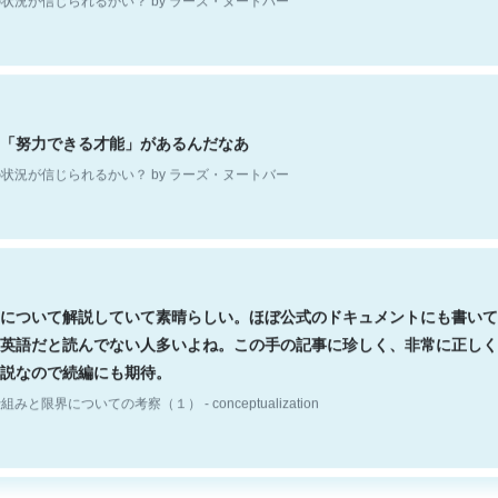
「努力できる才能」があるんだなあ
状況が信じられるかい？ by ラーズ・ヌートバー
について解説していて素晴らしい。ほぼ公式のドキュメントにも書いて
英語だと読んでない人多いよね。この手の記事に珍しく、非常に正しく
説なので続編にも期待。
組みと限界についての考察（１） - conceptualization