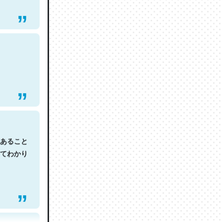
あること
てわかり