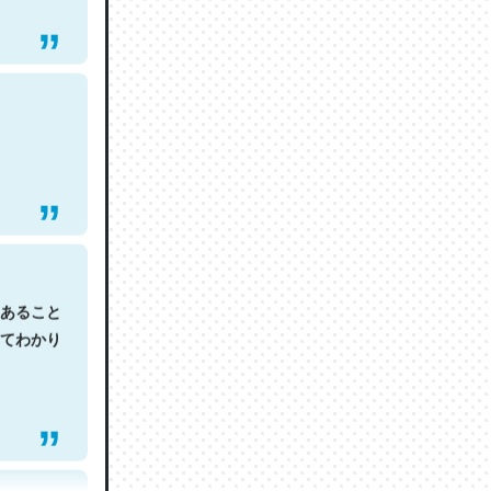
あること
てわかり