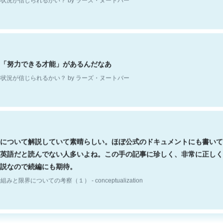
「努力できる才能」があるんだなあ
状況が信じられるかい？ by ラーズ・ヌートバー
について解説していて素晴らしい。ほぼ公式のドキュメントにも書いて
英語だと読んでない人多いよね。この手の記事に珍しく、非常に正しく
説なので続編にも期待。
組みと限界についての考察（１） - conceptualization