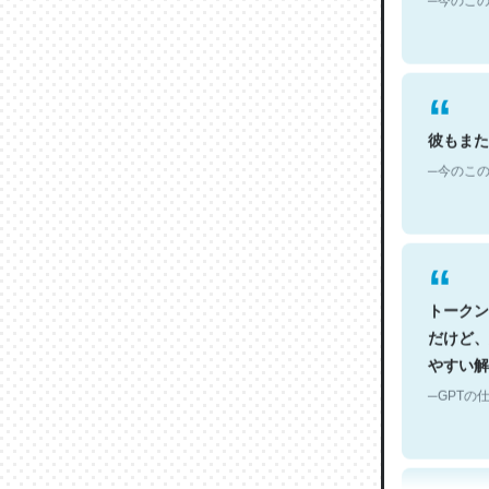
彼もまた
─今のこの
トークン
だけど、
やすい解
─GPTの仕