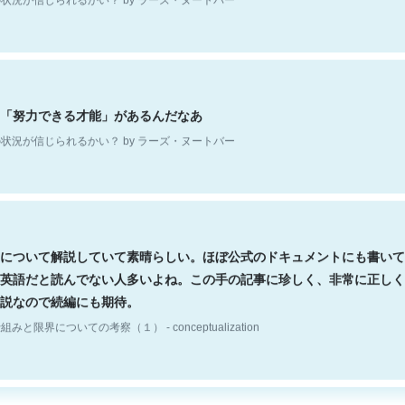
「努力できる才能」があるんだなあ
状況が信じられるかい？ by ラーズ・ヌートバー
について解説していて素晴らしい。ほぼ公式のドキュメントにも書いて
英語だと読んでない人多いよね。この手の記事に珍しく、非常に正しく
説なので続編にも期待。
組みと限界についての考察（１） - conceptualization