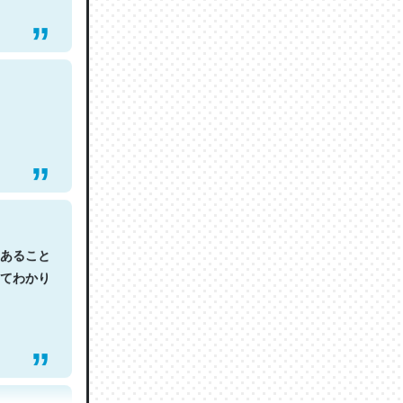
あること
てわかり