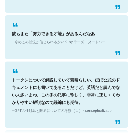
彼もまた「努力できる才能」があるんだなあ
─今のこの状況が信じられるかい？ by ラーズ・ヌートバー
トークンについて解説していて素晴らしい。ほぼ公式のド
キュメントにも書いてあることだけど、英語だと読んでな
い人多いよね。この手の記事に珍しく、非常に正しくてわ
かりやすい解説なので続編にも期待。
─GPTの仕組みと限界についての考察（１） - conceptualization