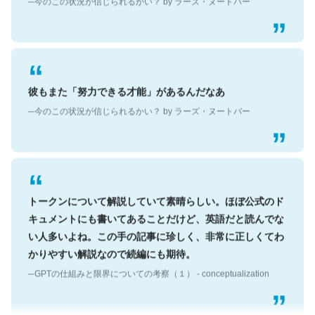
彼もまた「努力できる才能」があるんだなあ
─今のこの状況が信じられるかい？ by ラーズ・ヌートバー
トークンについて解説していて素晴らしい。ほぼ公式のド
キュメントにも書いてあることだけど、英語だと読んでな
い人多いよね。この手の記事に珍しく、非常に正しくてわ
かりやすい解説なので続編にも期待。
─GPTの仕組みと限界についての考察（１） - conceptualization