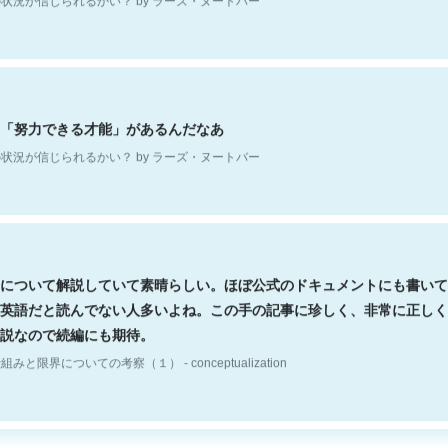
「努力できる才能」があるんだなあ
状況が信じられるかい？ by ラーズ・ヌートバー
について解説していて素晴らしい。ほぼ公式のドキュメントにも書いて
英語だと読んでない人多いよね。この手の記事に珍しく、非常に正しく
説なので続編にも期待。
組みと限界についての考察（１） - conceptualization