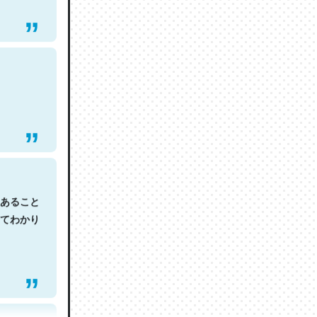
あること
てわかり