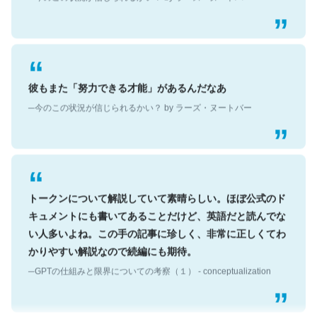
彼もまた「努力できる才能」があるんだなあ
─今のこの状況が信じられるかい？ by ラーズ・ヌートバー
トークンについて解説していて素晴らしい。ほぼ公式のド
キュメントにも書いてあることだけど、英語だと読んでな
い人多いよね。この手の記事に珍しく、非常に正しくてわ
かりやすい解説なので続編にも期待。
─GPTの仕組みと限界についての考察（１） - conceptualization