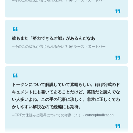
彼もまた「努力できる才能」があるんだなあ
─今のこの状況が信じられるかい？ by ラーズ・ヌートバー
トークンについて解説していて素晴らしい。ほぼ公式のド
キュメントにも書いてあることだけど、英語だと読んでな
い人多いよね。この手の記事に珍しく、非常に正しくてわ
かりやすい解説なので続編にも期待。
─GPTの仕組みと限界についての考察（１） - conceptualization