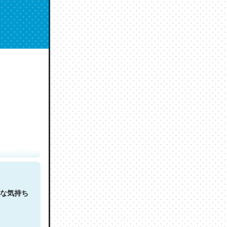
人は原文
な気持ち