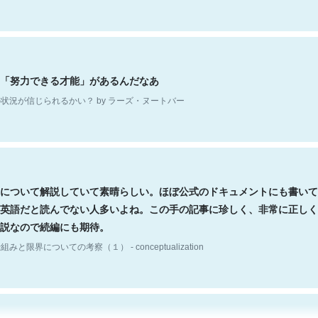
「努力できる才能」があるんだなあ
状況が信じられるかい？ by ラーズ・ヌートバー
について解説していて素晴らしい。ほぼ公式のドキュメントにも書いて
英語だと読んでない人多いよね。この手の記事に珍しく、非常に正しく
説なので続編にも期待。
組みと限界についての考察（１） - conceptualization