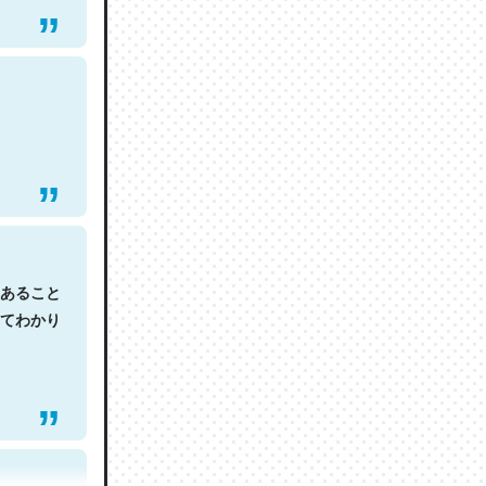
あること
てわかり