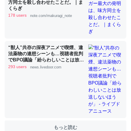
方同士を殺し合わせたことだ。｜ま
くらぎ
178 users
note.com/makuragi_note
これを元に考えるとカルシウムを大量に使う脊椎動物と貝
類は苦労してるんだな…。腹足類だと殻を無くしてナメク
ジになったり努力してるし。
─ニュース :: 【研究発表】昆虫学の大問題＝「昆虫はなぜ海にいな
いのか」に関する新仮説
“獣人”共存の深夜アニメで喫煙、違
法薬物の連想シーンも…視聴者批判
でBPO議論「紛らわしいことは放送
しないほうが」 - ライブドアニュー
293 users
news.livedoor.com
ス
ウチもEchoを実家に置いて４年。でたまに覗いてる。ぼ
ちぼちRingも置こうかと画策中。あと、Googleマップで
位置情報を共有してる。電池残量や充電中かが分かるので
これ見て生きてるなって分かる。
─たまにLINEするくらいだった遠方の父67歳と僕。ITツール導入で
コミュニケーションが劇的に変化した｜tayorini by LIFULL介護
もっと読む