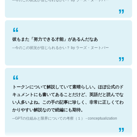
彼もまた「努力できる才能」があるんだなあ
─今のこの状況が信じられるかい？ by ラーズ・ヌートバー
トークンについて解説していて素晴らしい。ほぼ公式のド
キュメントにも書いてあることだけど、英語だと読んでな
い人多いよね。この手の記事に珍しく、非常に正しくてわ
かりやすい解説なので続編にも期待。
─GPTの仕組みと限界についての考察（１） - conceptualization