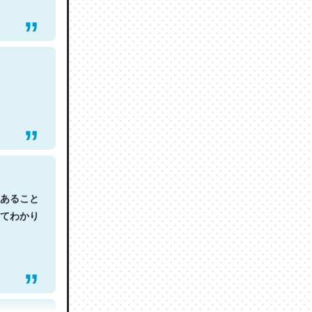
あること
てわかり