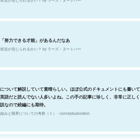
「努力できる才能」があるんだなあ
状況が信じられるかい？ by ラーズ・ヌートバー
について解説していて素晴らしい。ほぼ公式のドキュメントにも書いて
英語だと読んでない人多いよね。この手の記事に珍しく、非常に正しく
説なので続編にも期待。
組みと限界についての考察（１） - conceptualization