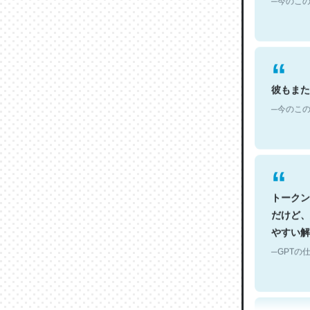
彼もまた
─今のこの
トークン
だけど、
やすい解
─GPTの仕