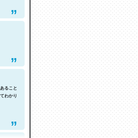
あること
てわかり