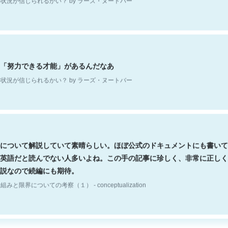
「努力できる才能」があるんだなあ
状況が信じられるかい？ by ラーズ・ヌートバー
について解説していて素晴らしい。ほぼ公式のドキュメントにも書いて
英語だと読んでない人多いよね。この手の記事に珍しく、非常に正しく
説なので続編にも期待。
組みと限界についての考察（１） - conceptualization