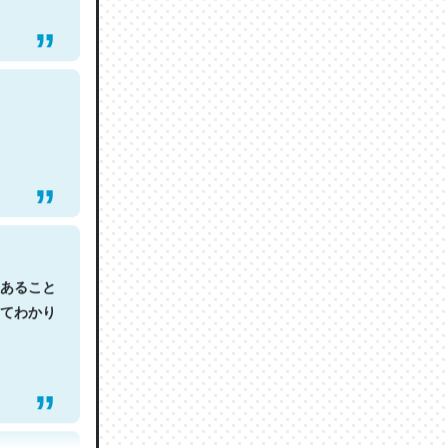
あること
てわかり