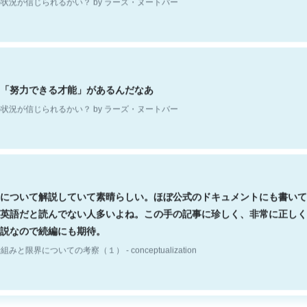
「努力できる才能」があるんだなあ
状況が信じられるかい？ by ラーズ・ヌートバー
について解説していて素晴らしい。ほぼ公式のドキュメントにも書いて
英語だと読んでない人多いよね。この手の記事に珍しく、非常に正しく
説なので続編にも期待。
組みと限界についての考察（１） - conceptualization