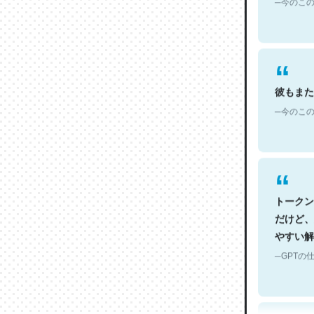
彼もまた
─今のこの
トークン
だけど、
やすい解
─GPTの仕