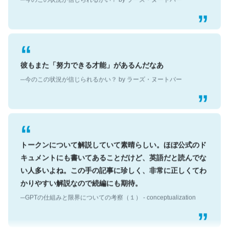
彼もまた「努力できる才能」があるんだなあ
─今のこの状況が信じられるかい？ by ラーズ・ヌートバー
トークンについて解説していて素晴らしい。ほぼ公式のド
キュメントにも書いてあることだけど、英語だと読んでな
い人多いよね。この手の記事に珍しく、非常に正しくてわ
かりやすい解説なので続編にも期待。
─GPTの仕組みと限界についての考察（１） - conceptualization