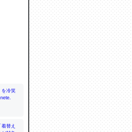
ので貴重
064121
ずっと前
ど分かり
分はエビ