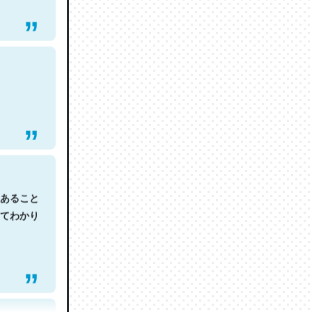
あること
てわかり