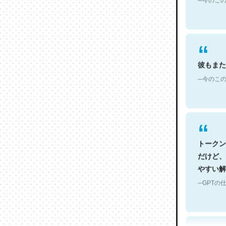
彼もまた
─今のこの
トークン
だけど、
やすい解
─GPTの仕