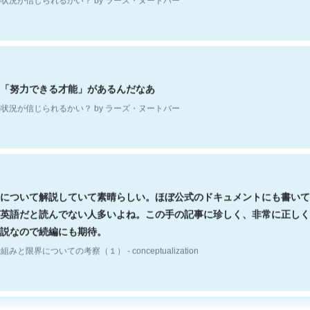
「努力できる才能」があるんだなあ
状況が信じられるかい？ by ラーズ・ヌートバー
について解説していて素晴らしい。ほぼ公式のドキュメントにも書いて
英語だと読んでない人多いよね。この手の記事に珍しく、非常に正しく
説なので続編にも期待。
組みと限界についての考察（１） - conceptualization