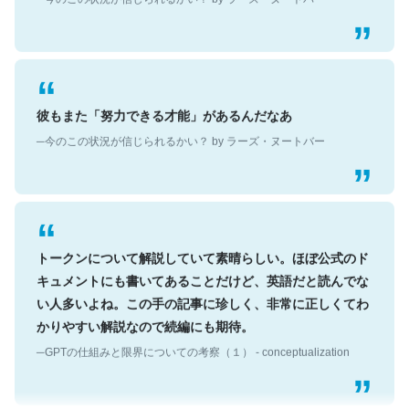
彼もまた「努力できる才能」があるんだなあ
─今のこの状況が信じられるかい？ by ラーズ・ヌートバー
トークンについて解説していて素晴らしい。ほぼ公式のド
キュメントにも書いてあることだけど、英語だと読んでな
い人多いよね。この手の記事に珍しく、非常に正しくてわ
かりやすい解説なので続編にも期待。
─GPTの仕組みと限界についての考察（１） - conceptualization