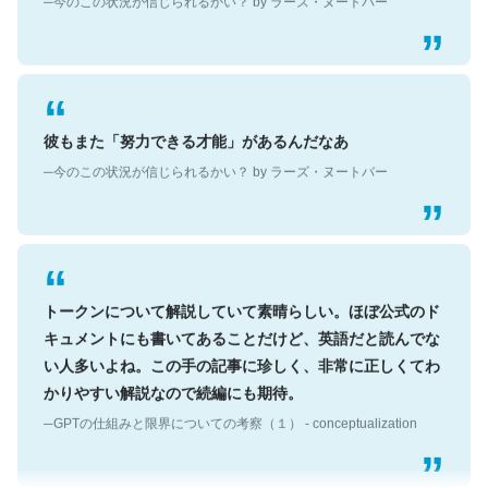
彼もまた「努力できる才能」があるんだなあ
─今のこの状況が信じられるかい？ by ラーズ・ヌートバー
トークンについて解説していて素晴らしい。ほぼ公式のド
キュメントにも書いてあることだけど、英語だと読んでな
い人多いよね。この手の記事に珍しく、非常に正しくてわ
かりやすい解説なので続編にも期待。
─GPTの仕組みと限界についての考察（１） - conceptualization