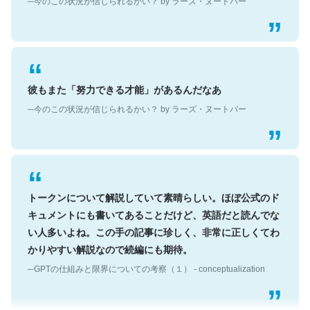
彼もまた「努力できる才能」があるんだなあ
─今のこの状況が信じられるかい？ by ラーズ・ヌートバー
トークンについて解説していて素晴らしい。ほぼ公式のド
キュメントにも書いてあることだけど、英語だと読んでな
い人多いよね。この手の記事に珍しく、非常に正しくてわ
かりやすい解説なので続編にも期待。
─GPTの仕組みと限界についての考察（１） - conceptualization