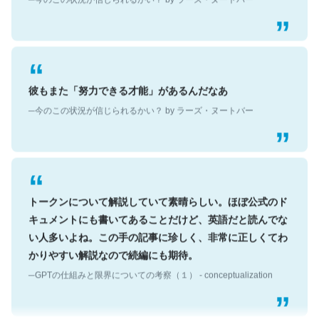
彼もまた「努力できる才能」があるんだなあ
─今のこの状況が信じられるかい？ by ラーズ・ヌートバー
トークンについて解説していて素晴らしい。ほぼ公式のド
キュメントにも書いてあることだけど、英語だと読んでな
い人多いよね。この手の記事に珍しく、非常に正しくてわ
かりやすい解説なので続編にも期待。
─GPTの仕組みと限界についての考察（１） - conceptualization