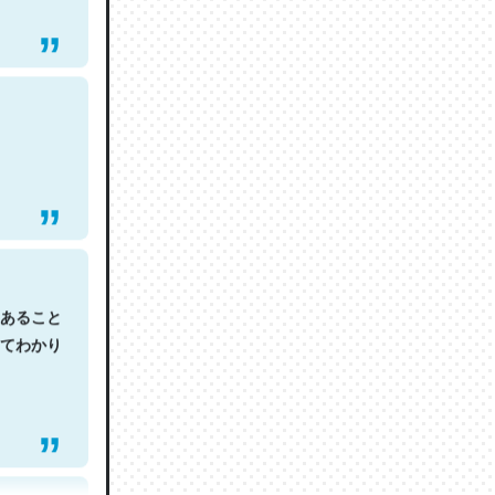
あること
てわかり