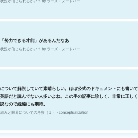
「努力できる才能」があるんだなあ
状況が信じられるかい？ by ラーズ・ヌートバー
について解説していて素晴らしい。ほぼ公式のドキュメントにも書いて
英語だと読んでない人多いよね。この手の記事に珍しく、非常に正しく
説なので続編にも期待。
組みと限界についての考察（１） - conceptualization