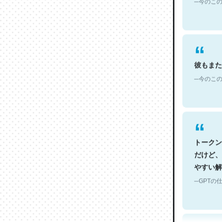
彼もまた
─今のこの
トークン
だけど、
やすい解
─GPTの仕