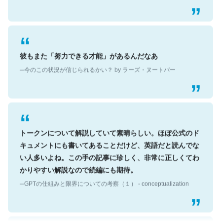
彼もまた「努力できる才能」があるんだなあ
─今のこの状況が信じられるかい？ by ラーズ・ヌートバー
トークンについて解説していて素晴らしい。ほぼ公式のド
キュメントにも書いてあることだけど、英語だと読んでな
い人多いよね。この手の記事に珍しく、非常に正しくてわ
かりやすい解説なので続編にも期待。
─GPTの仕組みと限界についての考察（１） - conceptualization