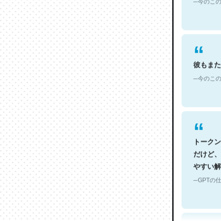
彼もまた
─今のこの
トークン
だけど、
やすい解
─GPTの仕