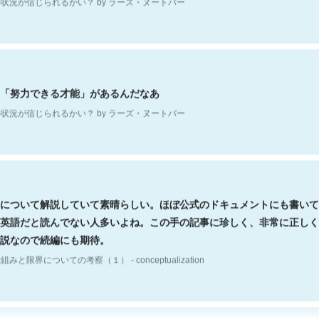
「努力できる才能」があるんだなあ
状況が信じられるかい？ by ラーズ・ヌートバー
について解説していて素晴らしい。ほぼ公式のドキュメントにも書いて
英語だと読んでない人多いよね。この手の記事に珍しく、非常に正しく
説なので続編にも期待。
組みと限界についての考察（１） - conceptualization