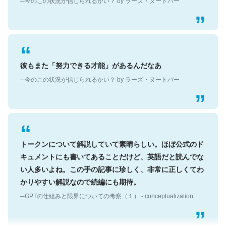
彼もまた「努力できる才能」があるんだなあ
─今のこの状況が信じられるかい？ by ラーズ・ヌートバー
トークンについて解説していて素晴らしい。ほぼ公式のド
キュメントにも書いてあることだけど、英語だと読んでな
い人多いよね。この手の記事に珍しく、非常に正しくてわ
かりやすい解説なので続編にも期待。
─GPTの仕組みと限界についての考察（１） - conceptualization