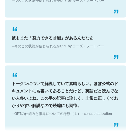
彼もまた「努力できる才能」があるんだなあ
─今のこの状況が信じられるかい？ by ラーズ・ヌートバー
トークンについて解説していて素晴らしい。ほぼ公式のド
キュメントにも書いてあることだけど、英語だと読んでな
い人多いよね。この手の記事に珍しく、非常に正しくてわ
かりやすい解説なので続編にも期待。
─GPTの仕組みと限界についての考察（１） - conceptualization