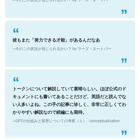
彼もまた「努力できる才能」があるんだなあ
─今のこの状況が信じられるかい？ by ラーズ・ヌートバー
トークンについて解説していて素晴らしい。ほぼ公式のド
キュメントにも書いてあることだけど、英語だと読んでな
い人多いよね。この手の記事に珍しく、非常に正しくてわ
かりやすい解説なので続編にも期待。
─GPTの仕組みと限界についての考察（１） - conceptualization