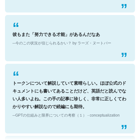
彼もまた「努力できる才能」があるんだなあ
─今のこの状況が信じられるかい？ by ラーズ・ヌートバー
トークンについて解説していて素晴らしい。ほぼ公式のド
キュメントにも書いてあることだけど、英語だと読んでな
い人多いよね。この手の記事に珍しく、非常に正しくてわ
かりやすい解説なので続編にも期待。
─GPTの仕組みと限界についての考察（１） - conceptualization