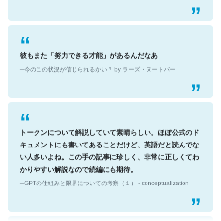
彼もまた「努力できる才能」があるんだなあ
─今のこの状況が信じられるかい？ by ラーズ・ヌートバー
トークンについて解説していて素晴らしい。ほぼ公式のド
キュメントにも書いてあることだけど、英語だと読んでな
い人多いよね。この手の記事に珍しく、非常に正しくてわ
かりやすい解説なので続編にも期待。
─GPTの仕組みと限界についての考察（１） - conceptualization