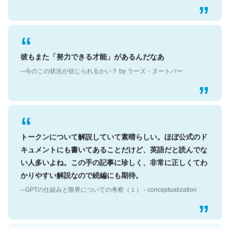
彼もまた「努力できる才能」があるんだなあ
─今のこの状況が信じられるかい？ by ラーズ・ヌートバー
トークンについて解説していて素晴らしい。ほぼ公式のド
キュメントにも書いてあることだけど、英語だと読んでな
い人多いよね。この手の記事に珍しく、非常に正しくてわ
かりやすい解説なので続編にも期待。
─GPTの仕組みと限界についての考察（１） - conceptualization