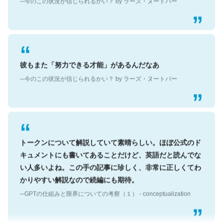
彼もまた「努力できる才能」があるんだなあ
─今のこの状況が信じられるかい？ by ラーズ・ヌートバー
トークンについて解説していて素晴らしい。ほぼ公式のド
キュメントにも書いてあることだけど、英語だと読んでな
い人多いよね。この手の記事に珍しく、非常に正しくてわ
かりやすい解説なので続編にも期待。
─GPTの仕組みと限界についての考察（１） - conceptualization