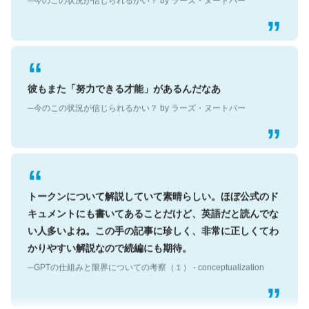
彼もまた「努力できる才能」があるんだなあ
─今のこの状況が信じられるかい？ by ラーズ・ヌートバー
トークンについて解説していて素晴らしい。ほぼ公式のド
キュメントにも書いてあることだけど、英語だと読んでな
い人多いよね。この手の記事に珍しく、非常に正しくてわ
かりやすい解説なので続編にも期待。
─GPTの仕組みと限界についての考察（１） - conceptualization