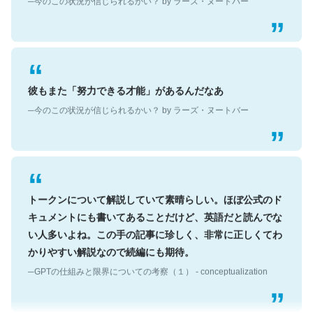
彼もまた「努力できる才能」があるんだなあ
─今のこの状況が信じられるかい？ by ラーズ・ヌートバー
トークンについて解説していて素晴らしい。ほぼ公式のド
キュメントにも書いてあることだけど、英語だと読んでな
い人多いよね。この手の記事に珍しく、非常に正しくてわ
かりやすい解説なので続編にも期待。
─GPTの仕組みと限界についての考察（１） - conceptualization