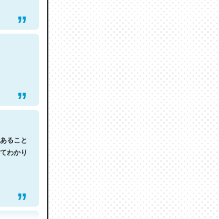
あること
てわかり