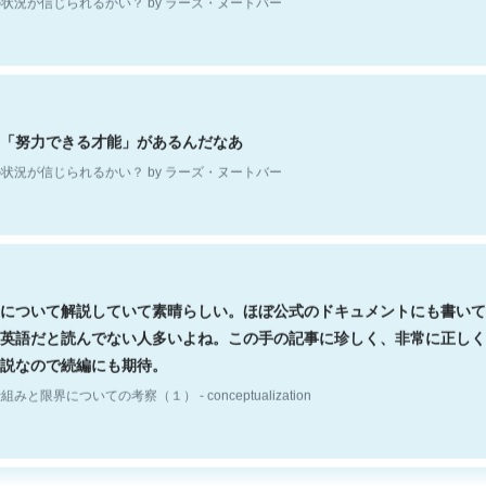
「努力できる才能」があるんだなあ
状況が信じられるかい？ by ラーズ・ヌートバー
について解説していて素晴らしい。ほぼ公式のドキュメントにも書いて
英語だと読んでない人多いよね。この手の記事に珍しく、非常に正しく
説なので続編にも期待。
組みと限界についての考察（１） - conceptualization