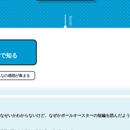
Scroll
で知る
文。彼はとてもクレバーなんだろうなと凄く思う。英語少しでも読める
分はこの流れ好き。Let’s Fucking Go. Then Covid hit. Shit.
状況が信じられるかい？ by ラーズ・ヌートバー
んなの感想が集まる
なせいかわからないけど、なぜかポールオースターの短編を読んだよう
状況が信じられるかい？ by ラーズ・ヌートバー