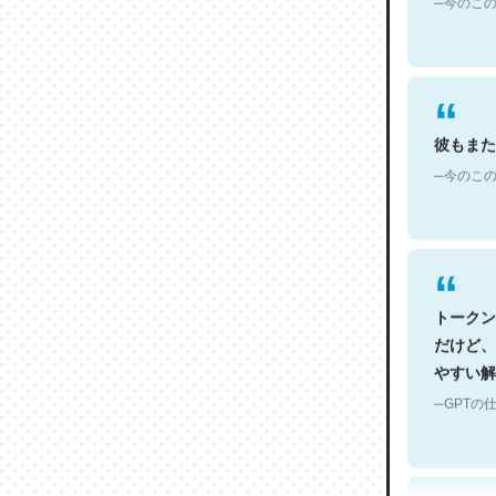
彼もまた
─今のこの
トークン
だけど、
やすい解
─GPTの仕