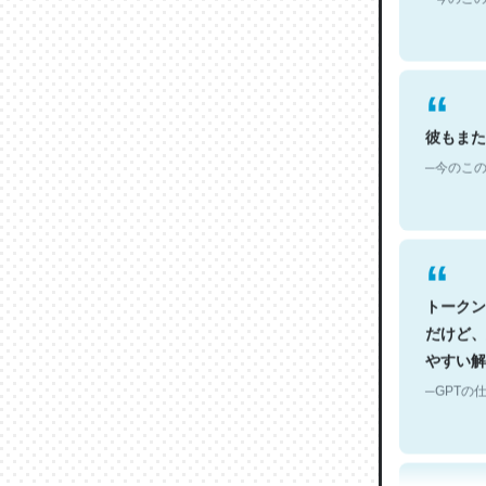
彼もまた
─今のこの
トークン
だけど、
やすい解
─GPTの仕