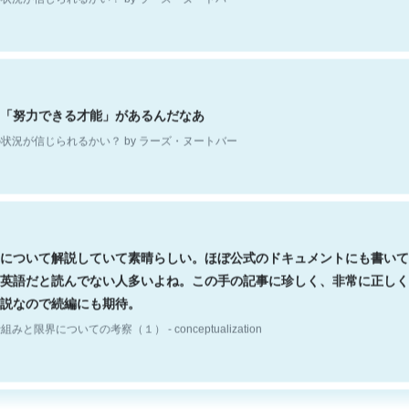
「努力できる才能」があるんだなあ
状況が信じられるかい？ by ラーズ・ヌートバー
について解説していて素晴らしい。ほぼ公式のドキュメントにも書いて
英語だと読んでない人多いよね。この手の記事に珍しく、非常に正しく
説なので続編にも期待。
組みと限界についての考察（１） - conceptualization