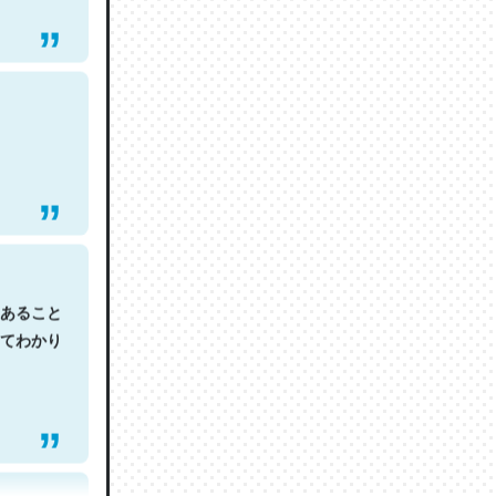
あること
てわかり