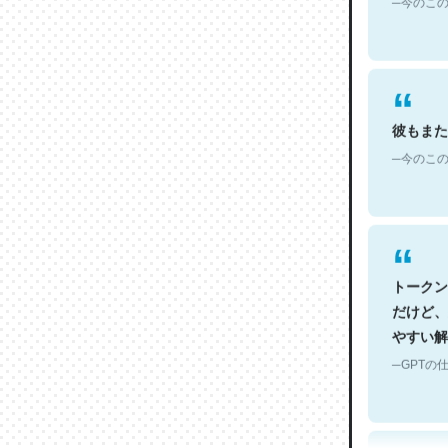
彼もまた
─今のこの
トークン
だけど、
やすい解
─GPTの仕