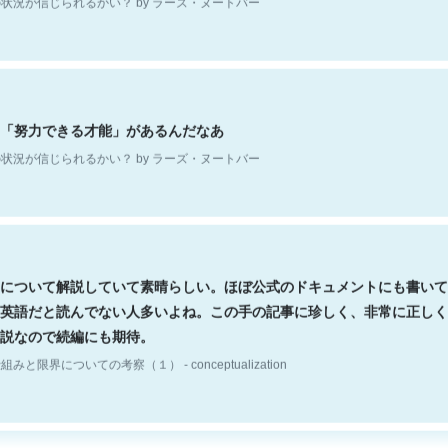
「努力できる才能」があるんだなあ
状況が信じられるかい？ by ラーズ・ヌートバー
について解説していて素晴らしい。ほぼ公式のドキュメントにも書いて
英語だと読んでない人多いよね。この手の記事に珍しく、非常に正しく
説なので続編にも期待。
組みと限界についての考察（１） - conceptualization