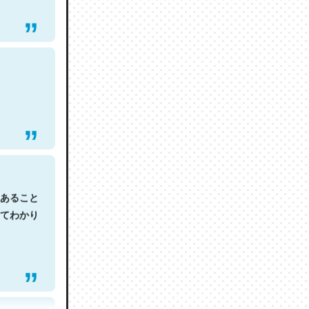
あること
てわかり