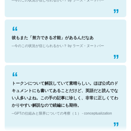
彼もまた「努力できる才能」があるんだなあ
─今のこの状況が信じられるかい？ by ラーズ・ヌートバー
トークンについて解説していて素晴らしい。ほぼ公式のド
キュメントにも書いてあることだけど、英語だと読んでな
い人多いよね。この手の記事に珍しく、非常に正しくてわ
かりやすい解説なので続編にも期待。
─GPTの仕組みと限界についての考察（１） - conceptualization