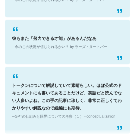
彼もまた「努力できる才能」があるんだなあ
─今のこの状況が信じられるかい？ by ラーズ・ヌートバー
トークンについて解説していて素晴らしい。ほぼ公式のド
キュメントにも書いてあることだけど、英語だと読んでな
い人多いよね。この手の記事に珍しく、非常に正しくてわ
かりやすい解説なので続編にも期待。
─GPTの仕組みと限界についての考察（１） - conceptualization