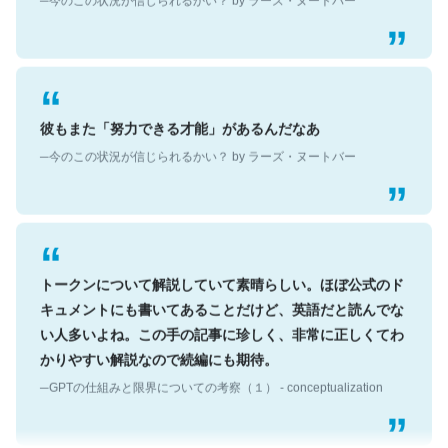
彼もまた「努力できる才能」があるんだなあ
─今のこの状況が信じられるかい？ by ラーズ・ヌートバー
トークンについて解説していて素晴らしい。ほぼ公式のド
キュメントにも書いてあることだけど、英語だと読んでな
い人多いよね。この手の記事に珍しく、非常に正しくてわ
かりやすい解説なので続編にも期待。
─GPTの仕組みと限界についての考察（１） - conceptualization