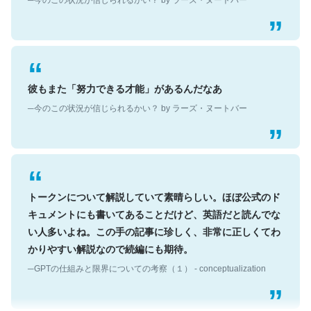
彼もまた「努力できる才能」があるんだなあ
─今のこの状況が信じられるかい？ by ラーズ・ヌートバー
トークンについて解説していて素晴らしい。ほぼ公式のド
キュメントにも書いてあることだけど、英語だと読んでな
い人多いよね。この手の記事に珍しく、非常に正しくてわ
かりやすい解説なので続編にも期待。
─GPTの仕組みと限界についての考察（１） - conceptualization