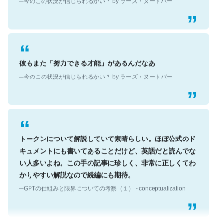
彼もまた「努力できる才能」があるんだなあ
─今のこの状況が信じられるかい？ by ラーズ・ヌートバー
トークンについて解説していて素晴らしい。ほぼ公式のド
キュメントにも書いてあることだけど、英語だと読んでな
い人多いよね。この手の記事に珍しく、非常に正しくてわ
かりやすい解説なので続編にも期待。
─GPTの仕組みと限界についての考察（１） - conceptualization