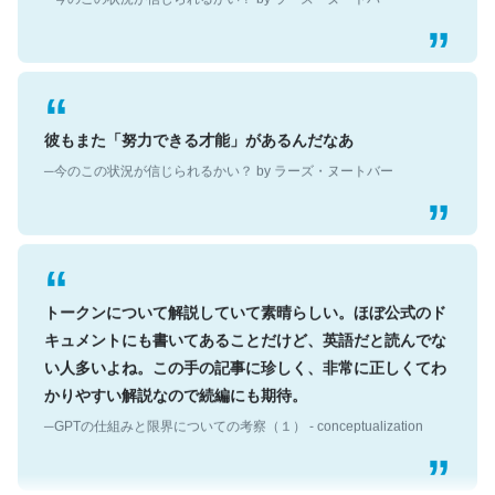
彼もまた「努力できる才能」があるんだなあ
─今のこの状況が信じられるかい？ by ラーズ・ヌートバー
トークンについて解説していて素晴らしい。ほぼ公式のド
キュメントにも書いてあることだけど、英語だと読んでな
い人多いよね。この手の記事に珍しく、非常に正しくてわ
かりやすい解説なので続編にも期待。
─GPTの仕組みと限界についての考察（１） - conceptualization