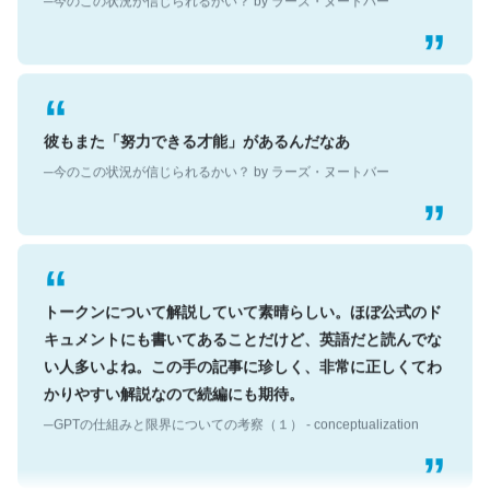
彼もまた「努力できる才能」があるんだなあ
─今のこの状況が信じられるかい？ by ラーズ・ヌートバー
トークンについて解説していて素晴らしい。ほぼ公式のド
キュメントにも書いてあることだけど、英語だと読んでな
い人多いよね。この手の記事に珍しく、非常に正しくてわ
かりやすい解説なので続編にも期待。
─GPTの仕組みと限界についての考察（１） - conceptualization