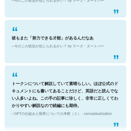
彼もまた「努力できる才能」があるんだなあ
─今のこの状況が信じられるかい？ by ラーズ・ヌートバー
トークンについて解説していて素晴らしい。ほぼ公式のド
キュメントにも書いてあることだけど、英語だと読んでな
い人多いよね。この手の記事に珍しく、非常に正しくてわ
かりやすい解説なので続編にも期待。
─GPTの仕組みと限界についての考察（１） - conceptualization