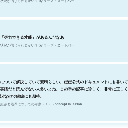
「努力できる才能」があるんだなあ
状況が信じられるかい？ by ラーズ・ヌートバー
について解説していて素晴らしい。ほぼ公式のドキュメントにも書いて
英語だと読んでない人多いよね。この手の記事に珍しく、非常に正しく
説なので続編にも期待。
組みと限界についての考察（１） - conceptualization