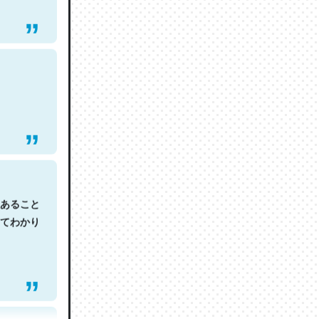
あること
てわかり