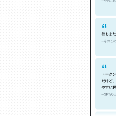
彼もまた
─今のこの
トークン
だけど、
やすい解
─GPTの仕