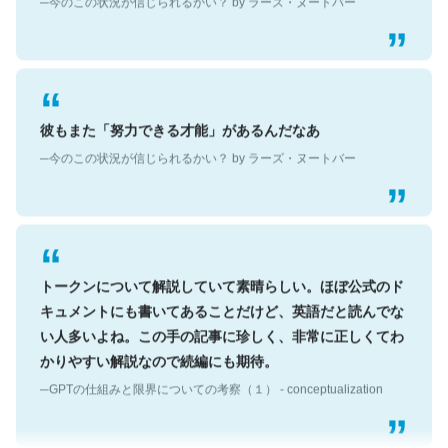
彼もまた「努力できる才能」があるんだなあ
─今のこの状況が信じられるかい？ by ラーズ・ヌートバー
トークンについて解説していて素晴らしい。ほぼ公式のド
キュメントにも書いてあることだけど、英語だと読んでな
い人多いよね。この手の記事に珍しく、非常に正しくてわ
かりやすい解説なので続編にも期待。
─GPTの仕組みと限界についての考察（１） - conceptualization