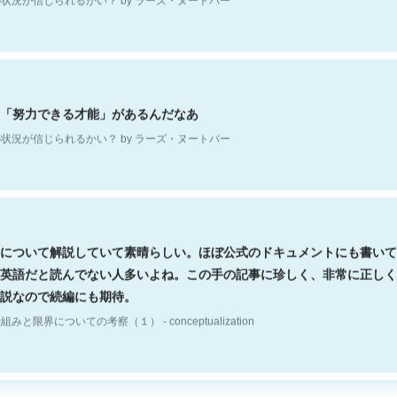
「努力できる才能」があるんだなあ
状況が信じられるかい？ by ラーズ・ヌートバー
について解説していて素晴らしい。ほぼ公式のドキュメントにも書いて
英語だと読んでない人多いよね。この手の記事に珍しく、非常に正しく
説なので続編にも期待。
組みと限界についての考察（１） - conceptualization