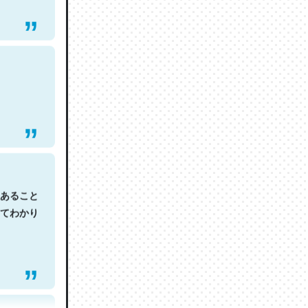
あること
てわかり