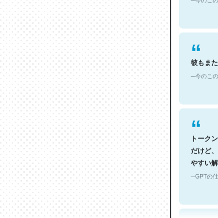
彼もまた
─今のこの
トークン
だけど、
やすい解
─GPTの仕